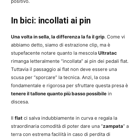
positivo.
In bici: incollati ai pin
Una volta in sella, la differenza la fa il grip
. Come vi
abbiamo detto, siamo di estrazione clip, ma è
stupefacente notare quanto la mescola
Ultratac
rimanga letteralmente “incollata” ai pin dei pedali flat.
Tuttavia il passaggio ai flat non deve essere una
scusa per “sporcare” la tecnica. Anzi, la cosa
fondamentale e rigorosa per sfruttare questa presa è
tenere il tallone quanto più basso possibile
in
discesa.
Il
flat
ci salva indubbiamente in curva e regala la
straordinaria comodità di poter dare una “
zampata
” a
terra con estrema facilità in caso di perdita di