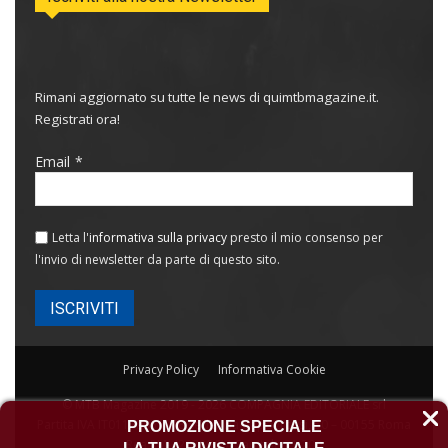
Rimani aggiornato su tutte le news di quimtbmagazine.it.
Registrati ora!
Email
Letta l'
informativa sulla privacy
presto il mio consenso per
l'invio di newsletter da parte di questo sito.
Privacy Policy
Informativa Cookie
© MTB Magazine 2019 - 2026 COMPAGNIA EDITORIALE srl
Partita IVA IT01129951008 Sede: Via Capogrossi, 50 – 00155 Roma
PROMOZIONE SPECIALE
Rea RM-420789/77 Capitale 31.200