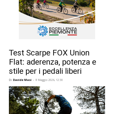
Test Scarpe FOX Union
Flat: aderenza, potenza e
stile per i pedali liberi
Di
Davide Masi
-
8 Maggio 2026, 12:30