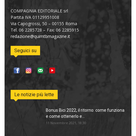
COMPAGNIA EDITORIALE srl
Partita IVA 01129951008
Via Capogrossi, 50 – 00155 Roma
Tel. 06 2285728 – Fax: 06 2285915
redazione@quimtbmagazine.it
Seguici su
Le notizie più lette
Bonus Bici 2022, il ritorno: come funziona
e come ottenerlo e...
11 Novembre 2021, 18:30