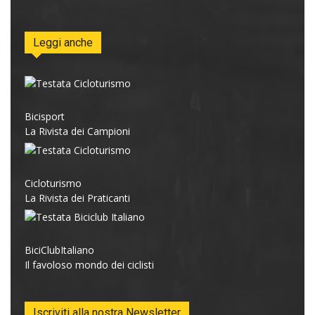
Leggi anche
Bicisport
La Rivista dei Campioni
Cicloturismo
La Rivista dei Praticanti
BiciClubItaliano
Il favoloso mondo dei ciclisti
Iscriviti alla nostra Newsletter