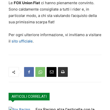
Le
FOX Union Flat
ci hanno pienamente convinto.
Sono caldamente consigliate a tutti i rider e, in
particolar modo, a chi sta valutando l’acquisto della
sua primissima scarpa flat!
Per ogni ulteriore informazione, vi invitiamo a visitare
il
sito ufficiale
.
ARTICOLI CORRELATI
Fox Racing alza l’asticella con la