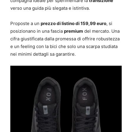
compagna ideale per sperimentare la
transizione
verso una guida più slegata e istintiva.
Proposte a un
prezzo di listino di 159,99 euro
, si
posizionano in una fascia
premium
del mercato. Una
cifra giustificata dalla promessa di offrire robustezza
e un feeling con la bici che solo una scarpa studiata
nei minimi dettagli sa garantire.