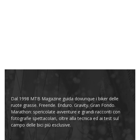
Dal 1998 MTB Magazine guida dovunque i biker delle
ruote grasse. Freeride. Enduro. Gravity. Gran Fondo.
Marathon: spericolate avventure e grandi racconti con
fotografie spettacolari, oltre alla tecnica ed ai test sul
campo delle bici più esclusive.