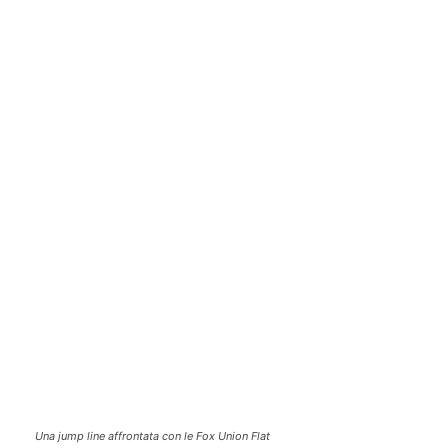
Una jump line affrontata con le Fox Union Flat