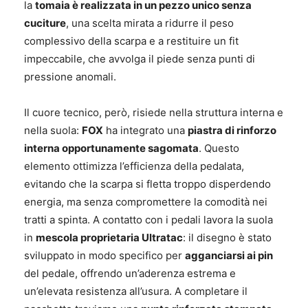
la
tomaia è realizzata in un pezzo unico senza
cuciture
, una scelta mirata a ridurre il peso
complessivo della scarpa e a restituire un fit
impeccabile, che avvolga il piede senza punti di
pressione anomali.
Il cuore tecnico, però, risiede nella struttura interna e
nella suola:
FOX
ha integrato una
piastra di rinforzo
interna opportunamente sagomata
. Questo
elemento ottimizza l’efficienza della pedalata,
evitando che la scarpa si fletta troppo disperdendo
energia, ma senza compromettere la comodità nei
tratti a spinta. A contatto con i pedali lavora la suola
in
mescola proprietaria Ultratac
: il disegno è stato
sviluppato in modo specifico per
agganciarsi ai pin
del pedale, offrendo un’aderenza estrema e
un’elevata resistenza all’usura. A completare il