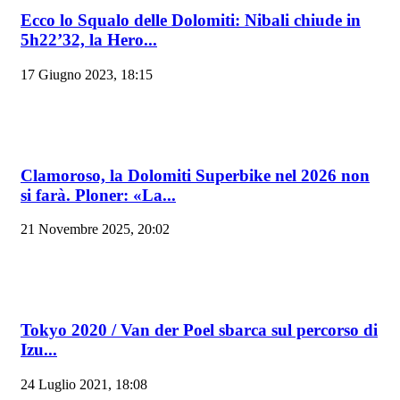
Ecco lo Squalo delle Dolomiti: Nibali chiude in
5h22’32, la Hero...
17 Giugno 2023, 18:15
Clamoroso, la Dolomiti Superbike nel 2026 non
si farà. Ploner: «La...
21 Novembre 2025, 20:02
Tokyo 2020 / Van der Poel sbarca sul percorso di
Izu...
24 Luglio 2021, 18:08