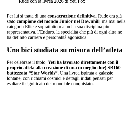
Rude con la livrea 2026 di Yeti Fox
Per lui si tratta di una
consacrazione definitiva
. Rude era già
stato
campione del mondo Junior nel Downhill
, ma mai nella
categoria Elite e soprattutto mai nella sua disciplina più
rappresentativa, l’Enduro, la specialità che più di ogni altra ne
ha definito carriera e personalità agonistica.
Una bici studiata su misura dell’atleta
Per celebrare il titolo,
Yeti ha lavorato direttamente con il
proprio atleta alla creazione di una (o meglio due) SB160
battezzata “Star Worlds”
. Una livrea ispirata a galassie
lontane, con richiami cosmici e dettagli iridati pensati per
esaltare il significato del mondiale conquistato.