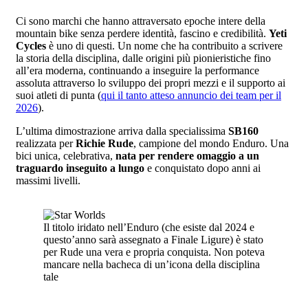
Ci sono marchi che hanno attraversato epoche intere della
mountain bike senza perdere identità, fascino e credibilità.
Yeti
Cycles
è uno di questi. Un nome che ha contribuito a scrivere
la storia della disciplina, dalle origini più pionieristiche fino
all’era moderna, continuando a inseguire la performance
assoluta attraverso lo sviluppo dei propri mezzi e il supporto ai
suoi atleti di punta (
qui il tanto atteso annuncio dei team per il
2026
).
L’ultima dimostrazione arriva dalla specialissima
SB160
realizzata per
Richie Rude
, campione del mondo Enduro. Una
bici unica, celebrativa,
nata per rendere omaggio a un
traguardo inseguito a lungo
e conquistato dopo anni ai
massimi livelli.
Il titolo iridato nell’Enduro (che esiste dal 2024 e
questo’anno sarà assegnato a Finale Ligure) è stato
per Rude una vera e propria conquista. Non poteva
mancare nella bacheca di un’icona della disciplina
tale