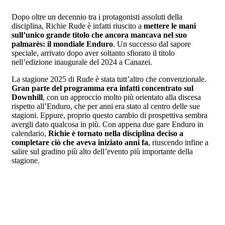
Dopo oltre un decennio tra i protagonisti assoluti della
disciplina, Richie Rude è infatti riuscito a
mettere le mani
sull’unico grande titolo che ancora mancava nel suo
palmarès: il mondiale Enduro
. Un successo dal sapore
speciale, arrivato dopo aver soltanto sfiorato il titolo
nell’edizione inaugurale del 2024 a Canazei.
La stagione 2025 di Rude è stata tutt’altro che convenzionale.
Gran parte del programma era infatti concentrato sul
Downhill
, con un approccio molto più orientato alla discesa
rispetto all’Enduro, che per anni era stato al centro delle sue
stagioni. Eppure, proprio questo cambio di prospettiva sembra
avergli dato qualcosa in più. Con appena due gare Enduro in
calendario,
Richie è tornato nella disciplina deciso a
completare ciò che aveva iniziato anni fa
, riuscendo infine a
salire sul gradino più alto dell’evento più importante della
stagione.