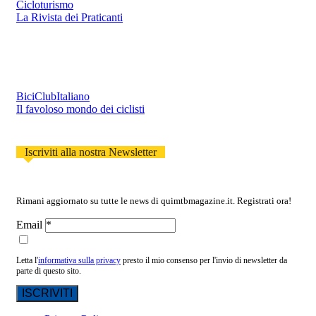
Cicloturismo
La Rivista dei Praticanti
BiciClubItaliano
Il favoloso mondo dei ciclisti
Iscriviti alla nostra Newsletter
Rimani aggiornato su tutte le news di quimtbmagazine.it. Registrati ora!
Email
Letta l'
informativa sulla privacy
presto il mio consenso per l'invio di newsletter da
parte di questo sito.