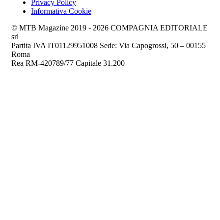
Privacy Policy
Informativa Cookie
© MTB Magazine 2019 - 2026 COMPAGNIA EDITORIALE
srl
Partita IVA IT01129951008 Sede: Via Capogrossi, 50 – 00155
Roma
Rea RM-420789/77 Capitale 31.200