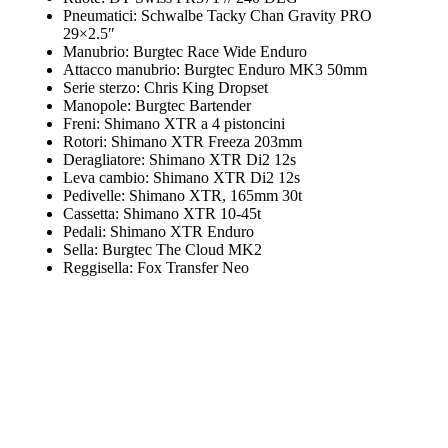
Pneumatici: Schwalbe Tacky Chan Gravity PRO
29×2.5″
Manubrio: Burgtec Race Wide Enduro
Attacco manubrio: Burgtec Enduro MK3 50mm
Serie sterzo: Chris King Dropset
Manopole: Burgtec Bartender
Freni: Shimano XTR a 4 pistoncini
Rotori: Shimano XTR Freeza 203mm
Deragliatore: Shimano XTR Di2 12s
Leva cambio: Shimano XTR Di2 12s
Pedivelle: Shimano XTR, 165mm 30t
Cassetta: Shimano XTR 10-45t
Pedali: Shimano XTR Enduro
Sella: Burgtec The Cloud MK2
Reggisella: Fox Transfer Neo