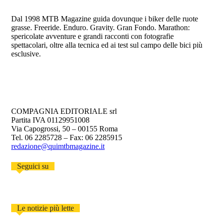
Dal 1998 MTB Magazine guida dovunque i biker delle ruote
grasse. Freeride. Enduro. Gravity. Gran Fondo. Marathon:
spericolate avventure e grandi racconti con fotografie
spettacolari, oltre alla tecnica ed ai test sul campo delle bici più
esclusive.
COMPAGNIA EDITORIALE srl
Partita IVA 01129951008
Via Capogrossi, 50 – 00155 Roma
Tel. 06 2285728 – Fax: 06 2285915
redazione@quimtbmagazine.it
Seguici su
Le notizie più lette