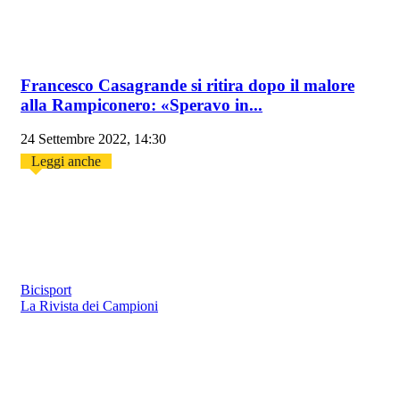
Francesco Casagrande si ritira dopo il malore
alla Rampiconero: «Speravo in...
24 Settembre 2022, 14:30
Leggi anche
Bicisport
La Rivista dei Campioni