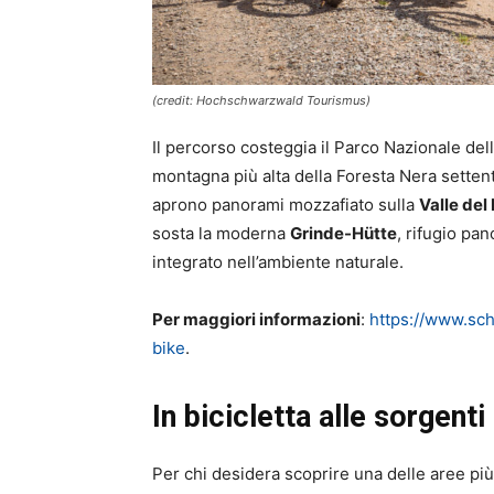
(credit: Hochschwarzwald Tourismus)
Il percorso costeggia il Parco Nazionale del
montagna più alta della Foresta Nera setten
aprono panorami mozzafiato sulla
Valle del
sosta la moderna
Grinde-Hütte
, rifugio pa
integrato nell’ambiente naturale.
Per maggiori informazioni
:
https://www.sch
bike
.
In bicicletta alle sorgent
Per chi desidera scoprire una delle aree più