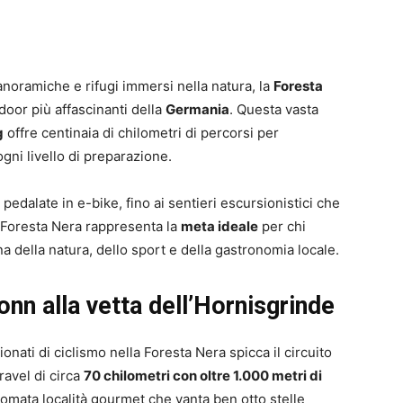
 panoramiche e rifugi immersi nella natura, la
Foresta
door più affascinanti della
Germania
. Questa vasta
g
offre centinaia di chilometri di percorsi per
 ogni livello di preparazione.
 pedalate in e-bike, fino ai sentieri escursionistici che
 Foresta Nera rappresenta la
meta ideale
per chi
a della natura, dello sport e della gastronomia locale.
onn alla vetta dell’Hornisgrinde
ionati di ciclismo nella Foresta Nera spicca il circuito
gravel di circa
70 chilometri con oltre 1.000 metri di
inomata località gourmet che vanta ben otto stelle