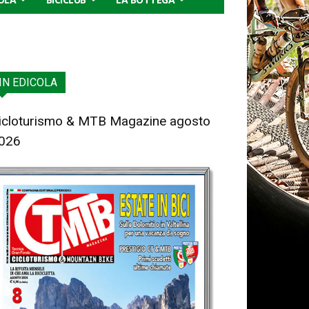
IN EDICOLA
icloturismo & MTB Magazine agosto
026