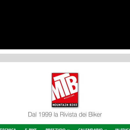
TECNICA
E-BIKE
PRESTIGIO
CALENDARIO
IN EDI