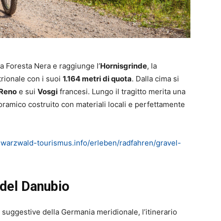
la Foresta Nera e raggiunge l’
Hornisgrinde
, la
trionale con i suoi
1.164 metri di quota
. Dalla cima si
 Reno
e sui
Vosgi
francesi. Lungo il tragitto merita una
noramico costruito con materiali locali e perfettamente
warzwald-tourismus.info/erleben/radfahren/gravel-
i del Danubio
 suggestive della Germania meridionale, l’itinerario