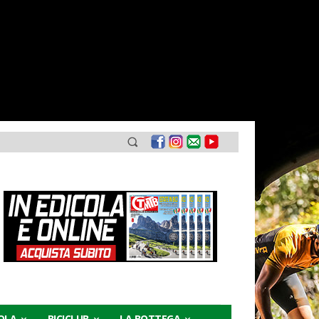
COLA
BICICLUB
LA BOTTEGA