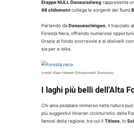
Etappe NULL Donauradweg
rappresenta un
98 chilometri
collega le sorgenti dei fiumi
B
Partendo da
Donaueschingen
, il tracciato 
Foresta Nera, offrendo numerose opportunità 
Grazie al fondo scorrevole e ai dislivelli con
sia per e-bike.
(credit: Klaus Hansen Schwarzwald Tourismus)
I laghi più belli dell’Alta
Chi ama pedalare immerso nella natura può 
più suggestivi itinerari cicloturistici della F
famosi della regione, tra cui il
Titisee
, lo
Sc