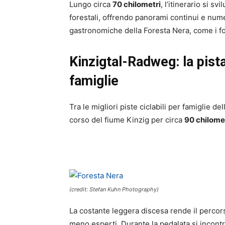
Lungo circa
70 chilometri
, l’itinerario si sv
forestali, offrendo panorami continui e num
gastronomiche della Foresta Nera, come i for
Kinzigtal-Radweg: la pista
famiglie
Tra le migliori piste ciclabili per famiglie de
corso del fiume Kinzig per circa
90 chilome
(credit: Stefan Kuhn Photography)
La costante leggera discesa rende il percors
meno esperti. Durante la pedalata si incontr