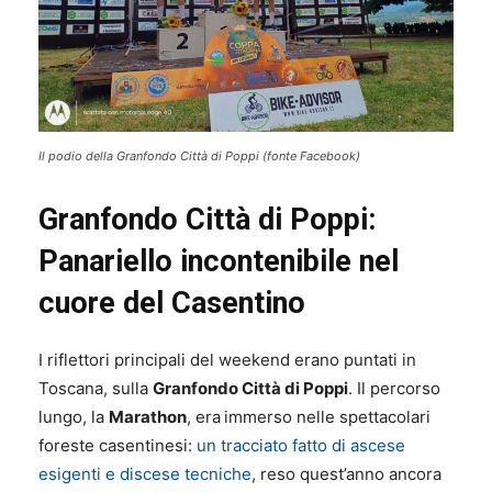
Il podio della Granfondo Città di Poppi (fonte Facebook)
Granfondo Città di Poppi:
Panariello incontenibile nel
cuore del Casentino
I riflettori principali del weekend erano puntati in
Toscana, sulla
Granfondo Città di Poppi
. Il percorso
lungo, la
Marathon
, era
immerso nelle spettacolari
foreste casentinesi:
un tracciato fatto di ascese
esigenti e discese tecniche
, reso quest’anno ancora