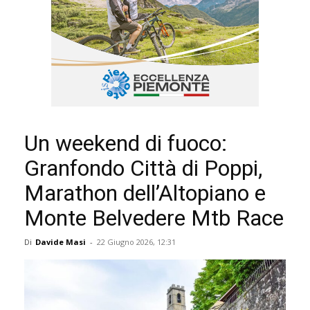
Un weekend di fuoco:
Granfondo Città di Poppi,
Marathon dell’Altopiano e
Monte Belvedere Mtb Race
Di
Davide Masi
-
22 Giugno 2026, 12:31