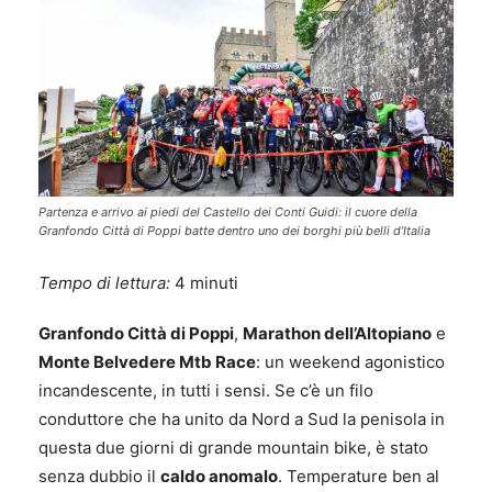
Partenza e arrivo ai piedi del Castello dei Conti Guidi: il cuore della
Granfondo Città di Poppi batte dentro uno dei borghi più belli d’Italia
Tempo di lettura:
4
minuti
Granfondo Città di Poppi
,
Marathon dell’Altopiano
e
Monte Belvedere Mtb Race
: un weekend agonistico
incandescente, in tutti i sensi. Se c’è un filo
conduttore che ha unito da Nord a Sud la penisola in
questa due giorni di grande mountain bike, è stato
senza dubbio il
caldo anomalo
. Temperature ben al