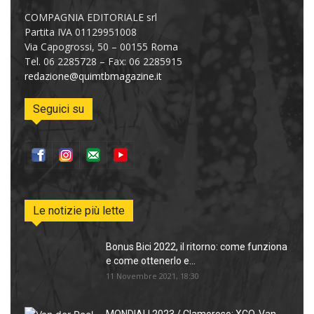
COMPAGNIA EDITORIALE srl
Partita IVA 01129951008
Via Capogrossi, 50 – 00155 Roma
Tel. 06 2285728 – Fax: 06 2285915
redazione@quimtbmagazine.it
Seguici su
Le notizie più lette
Bonus Bici 2022, il ritorno: come funziona
e come ottenerlo e...
11 Novembre 2021, 18:30