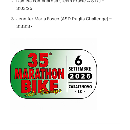
Daniela Fontanarosa (Team Eracle A.S.D.) –
3:03:25
Jennifer Maria Fosco (ASD Puglia Challenge) –
3:33:37