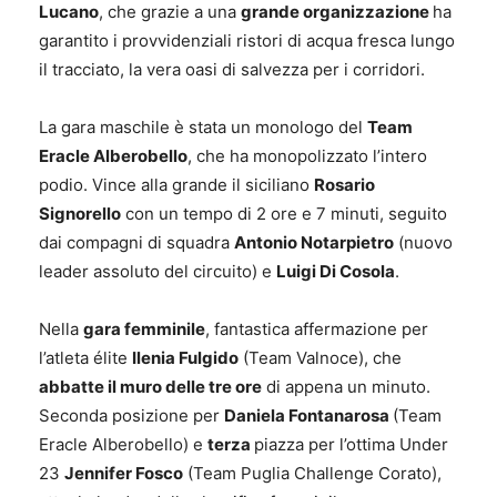
Lucano
, che grazie a una
grande organizzazione
ha
garantito i provvidenziali ristori di acqua fresca lungo
il tracciato, la vera oasi di salvezza per i corridori.
La gara maschile è stata un monologo del
Team
Eracle Alberobello
, che ha monopolizzato l’intero
podio. Vince alla grande il siciliano
Rosario
Signorello
con un tempo di 2 ore e 7 minuti, seguito
dai compagni di squadra
Antonio Notarpietro
(nuovo
leader assoluto del circuito) e
Luigi Di Cosola
.
Nella
gara femminile
, fantastica affermazione per
l’atleta élite
Ilenia Fulgido
(Team Valnoce), che
abbatte il muro delle tre ore
di appena un minuto.
Seconda posizione per
Daniela Fontanarosa
(Team
Eracle Alberobello) e
terza
piazza per l’ottima Under
23
Jennifer Fosco
(Team Puglia Challenge Corato),