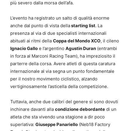
più severo dalla morsa dell’afa.
L’evento ha registrato un salto di qualità enorme
anche dal punto di vista della
starting list
. La
presenza al via di due specialisti internazionali
abituati ai ritmi della
Coppa del Mondo XCO
, il cileno
Ignacio Gallo
e l’argentino
Agustin Duran
(entrambi
in forza al Marconi Racing Team), ha impreziosito il
parterre della corsa. Avere atleti di questa caratura
internazionale al via segna un punto fondamentale
per il nostro movimento ciclistico, alzando
vertiginosamente l’asticella della competizione.
Tuttavia, anche due calibri del genere si sono dovuti
inchinare davanti alla
condizione debordante
di un
atleta che sta vivendo una stagione a dir poco
superlativa:
Giuseppe Panariello
(Neb18 Factory