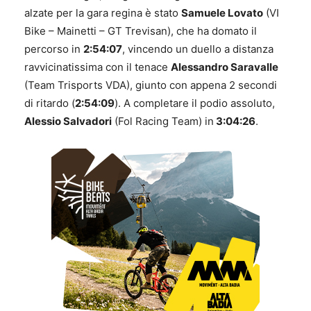
alzate per la gara regina è stato
Samuele Lovato
(VI
Bike – Mainetti – GT Trevisan), che ha domato il
percorso in
2:54:07
, vincendo un duello a distanza
ravvicinatissima con il tenace
Alessandro Saravalle
(Team Trisports VDA), giunto con appena 2 secondi
di ritardo (
2:54:09
). A completare il podio assoluto,
Alessio Salvadori
(Fol Racing Team) in
3:04:26
.