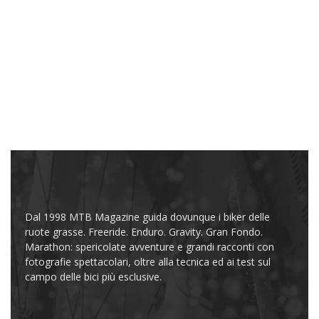
Dal 1998 MTB Magazine guida dovunque i biker delle
ruote grasse. Freeride. Enduro. Gravity. Gran Fondo.
Marathon: spericolate avventure e grandi racconti con
fotografie spettacolari, oltre alla tecnica ed ai test sul
campo delle bici più esclusive.