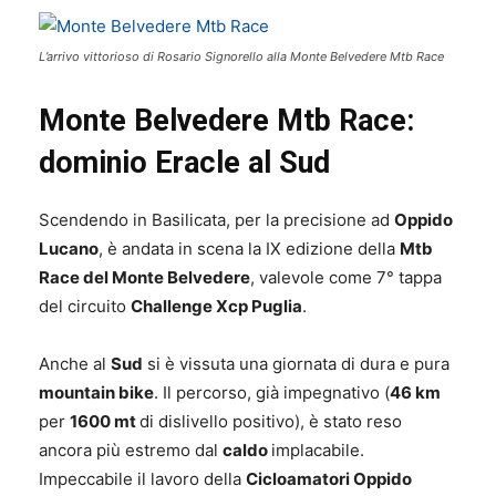
L’arrivo vittorioso di Rosario Signorello alla Monte Belvedere Mtb Race
Monte Belvedere Mtb Race:
dominio Eracle al Sud
Scendendo in Basilicata, per la precisione ad
Oppido
Lucano
, è andata in scena la IX edizione della
Mtb
Race del Monte Belvedere
, valevole come 7° tappa
del circuito
Challenge Xcp Puglia
.
Anche al
Sud
si è vissuta una giornata di dura e pura
mountain bike
. Il percorso, già impegnativo (
46 km
per
1600 mt
di dislivello positivo), è stato reso
ancora più estremo dal
caldo
implacabile.
Impeccabile il lavoro della
Cicloamatori Oppido