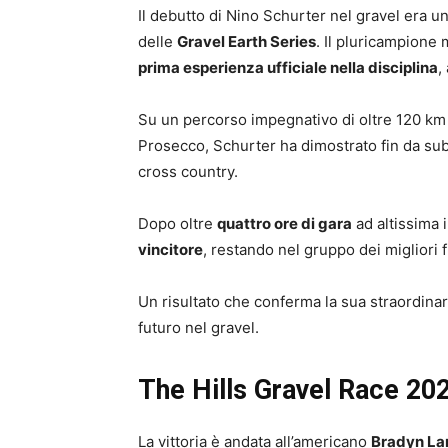
Il debutto di Nino Schurter nel gravel era u
delle
Gravel Earth Series
. Il pluricampione 
prima esperienza ufficiale nella disciplina
,
Su un percorso impegnativo di oltre 120 km e 
Prosecco, Schurter ha dimostrato fin da sub
cross country.
Dopo oltre
quattro ore di gara
ad altissima 
vincitore
, restando nel gruppo dei migliori f
Un risultato che conferma la sua straordinari
futuro nel gravel.
The Hills Gravel Race 202
La vittoria è andata all’americano
Bradyn La