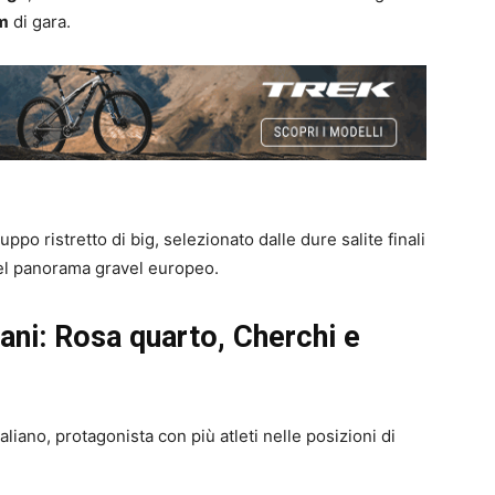
m
di gara.
uppo ristretto di big, selezionato dalle dure salite finali
 del panorama gravel europeo.
aliani: Rosa quarto, Cherchi e
liano, protagonista con più atleti nelle posizioni di