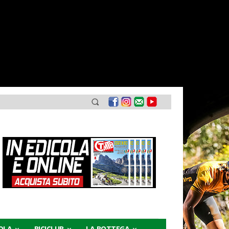
COLA
BICICLUB
LA BOTTEGA