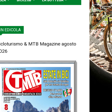
IN EDICOLA
icloturismo & MTB Magazine agosto
026