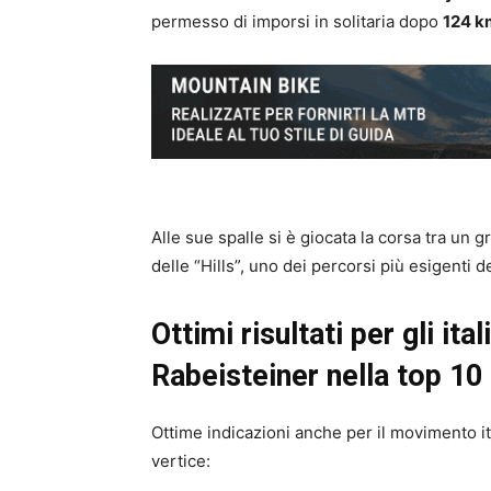
permesso di imporsi in solitaria dopo
124 k
Alle sue spalle si è giocata la corsa tra un gr
delle “Hills”, uno dei percorsi più esigenti
Ottimi risultati per gli it
Rabeisteiner nella top 10
Ottime indicazioni anche per il movimento ita
vertice: