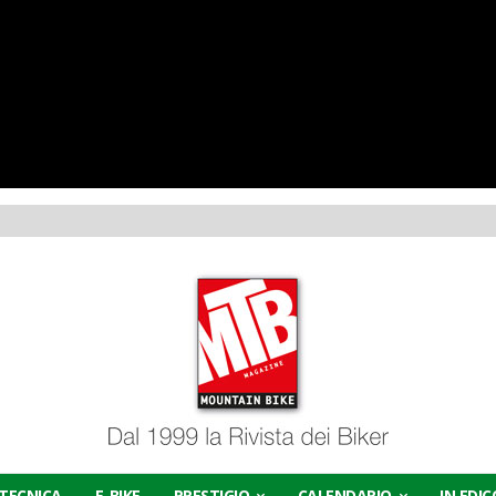
TECNICA
E-BIKE
PRESTIGIO
CALENDARIO
IN EDI