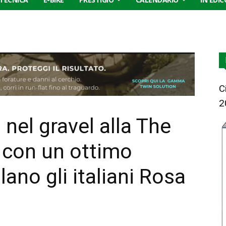
C
2
nel gravel alla The
e con un ottimo
lano gli italiani Rosa