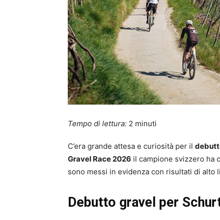
Tempo di lettura:
2
minuti
C’era grande attesa e curiosità per il
debutt
Gravel Race 2026
il campione svizzero ha ch
sono messi in evidenza con risultati di alto li
Debutto gravel per Schur