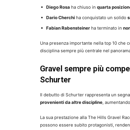
Diego Rosa
ha chiuso in
quarta posizion
Dario Cherchi
ha conquistato un solido
s
Fabian Rabensteiner
ha terminato in
non
Una presenza importante nella top 10 che con
disciplina sempre più centrale nel panoram
Gravel sempre più competi
Schurter
Il debutto di Schurter rappresenta un segnal
provenienti da altre discipline
, aumentando 
La sua prestazione alla The Hills Gravel Ra
possono essere subito protagonisti, renden