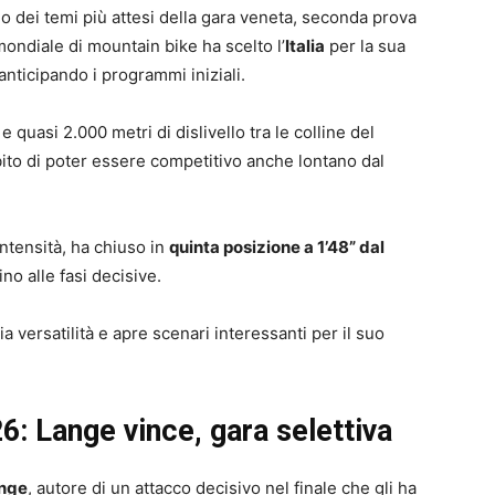
no dei temi più attesi della gara veneta, seconda prova
mondiale di mountain bike ha scelto l’
Italia
per la sua
 anticipando i programmi iniziali.
quasi 2.000 metri di dislivello tra le colline del
ito di poter essere competitivo anche lontano dal
intensità, ha chiuso in
quinta posizione a 1’48” dal
ino alle fasi decisive.
a versatilità e apre scenari interessanti per il suo
6: Lange vince, gara selettiva
nge
, autore di un attacco decisivo nel finale che gli ha