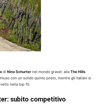
o
di
Nino Schurter
nel mondo gravel: alla
The Hills
iuso con un solido quinto posto, mentre gli italiani si
vello nella top 10.
ter: subito competitivo