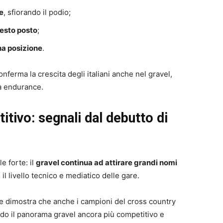
e
, sfiorando il podio;
esto posto
;
a posizione
.
ferma la crescita degli italiani anche nel gravel,
a endurance.
tivo: segnali dal debutto di
e forte: il
gravel continua ad attirare grandi nomi
il livello tecnico e mediatico delle gare.
ce dimostra che anche i campioni del cross country
do il panorama gravel ancora più competitivo e