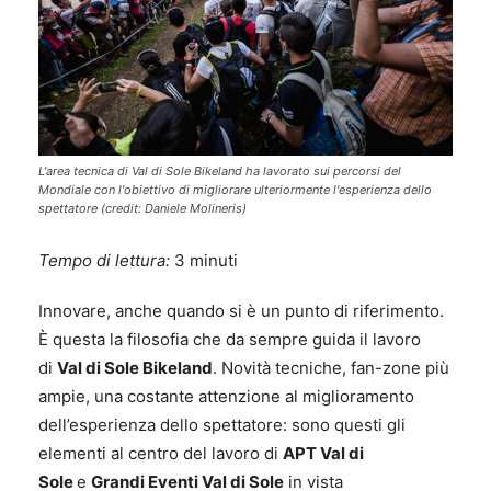
L'area tecnica di Val di Sole Bikeland ha lavorato sui percorsi del
Mondiale con l'obiettivo di migliorare ulteriormente l'esperienza dello
spettatore (credit: Daniele Molineris)
Tempo di lettura:
3
minuti
Innovare, anche quando si è un punto di riferimento.
È questa la filosofia che da sempre guida il lavoro
di
Val di Sole Bikeland
. Novità tecniche, fan-zone più
ampie, una costante attenzione al miglioramento
dell’esperienza dello spettatore: sono questi gli
elementi al centro del lavoro di
APT Val di
Sole
e
Grandi Eventi Val di Sole
in vista