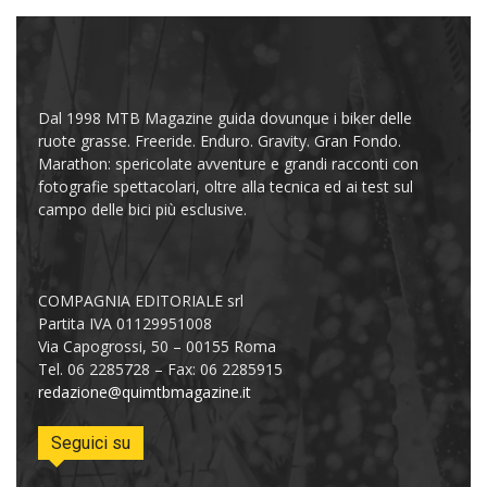
Dal 1998 MTB Magazine guida dovunque i biker delle
ruote grasse. Freeride. Enduro. Gravity. Gran Fondo.
Marathon: spericolate avventure e grandi racconti con
fotografie spettacolari, oltre alla tecnica ed ai test sul
campo delle bici più esclusive.
COMPAGNIA EDITORIALE srl
Partita IVA 01129951008
Via Capogrossi, 50 – 00155 Roma
Tel. 06 2285728 – Fax: 06 2285915
redazione@quimtbmagazine.it
Seguici su