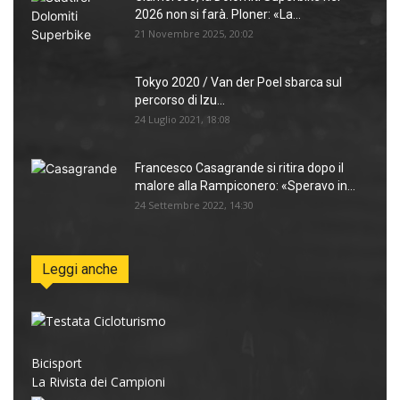
2026 non si farà. Ploner: «La...
21 Novembre 2025, 20:02
Tokyo 2020 / Van der Poel sbarca sul
percorso di Izu...
24 Luglio 2021, 18:08
Francesco Casagrande si ritira dopo il
malore alla Rampiconero: «Speravo in...
24 Settembre 2022, 14:30
Leggi anche
Bicisport
La Rivista dei Campioni