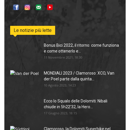
Le notizie più lette
Bonus Bici 2022, il ritorno: come funziona
e come ottenerlo e...
11 Novembre 2021, 18:30
MONDIALI 2023 / Clamoroso: XCO, Van
der Poel parte dalla quinta...
10 Agosto 2023, 14:23
Ecco lo Squalo delle Dolomiti: Nibali
chiude in 5h22’32, la Hero...
17 Giugno 2023, 18:15
Clamoroso, la Dolomiti Superbike nel