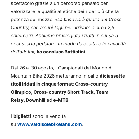
spettacolo grazie a un percorso pensato per
valorizzare le qualità atletiche dei rider più che la
potenza del mezzo. «
La base sarà quella del Cross
Country, con alcuni tagli per arrivare a circa 2,5
chilometri. Abbiamo privilegiato i tratti in cui sarà
necessario pedalare, in modo da esaltare le capacità
dell’atleta
»,
ha concluso Battistini
.
Dal 26 al 30 agosto, i Campionati del Mondo di
Mountain Bike 2026 metteranno in palio
diciassette
titoli iridati in cinque format
:
Cross-country
Olimpico
,
Cross-country Short Track
,
Team
Relay
,
Downhill
ed
e-MTB
.
I
biglietti
sono in vendita
su
www.valdisolebikeland.com
.